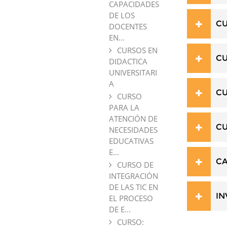
CAPACIDADES
DE LOS
CU
DOCENTES
EN...
CURSOS EN
CU
DIDACTICA
UNIVERSITARI
A
CU
CURSO
PARA LA
ATENCIÓN DE
CU
NECESIDADES
EDUCATIVAS
E...
CA
CURSO DE
INTEGRACIÓN
DE LAS TIC EN
IN
EL PROCESO
DE E...
CURSO: