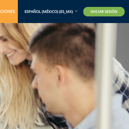
ACIONES
INICIAR SESIÓN
ESPAÑOL (MÉXICO) ‎(ES_MX)‎