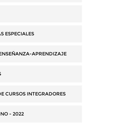
S ESPECIALES
E ENSEÑANZA-APRENDIZAJE
S
DE CURSOS INTEGRADORES
NO - 2022